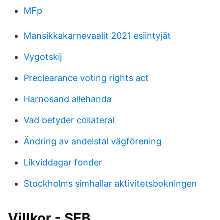
MFp
Mansikkakarnevaalit 2021 esiintyjät
Vygotskij
Preclearance voting rights act
Harnosand allehanda
Vad betyder collateral
Ändring av andelstal vägförening
Likviddagar fonder
Stockholms simhallar aktivitetsbokningen
Villkor - SEB