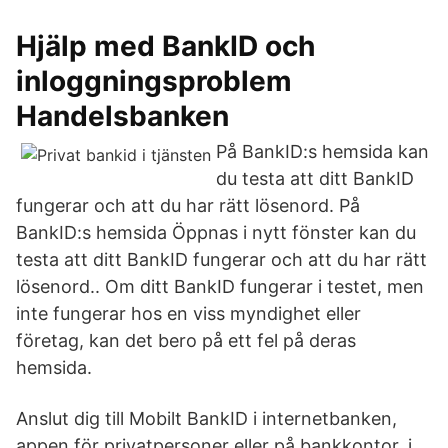
Hjälp med BankID och
inloggningsproblem
Handelsbanken
På BankID:s hemsida kan
du testa att ditt BankID
fungerar och att du har rätt lösenord. På
BankID:s hemsida Öppnas i nytt fönster kan du
testa att ditt BankID fungerar och att du har rätt
lösenord.. Om ditt BankID fungerar i testet, men
inte fungerar hos en viss myndighet eller
företag, kan det bero på ett fel på deras
hemsida.
Anslut dig till Mobilt BankID i internetbanken,
appen för privatpersoner eller på bankkontor. i.