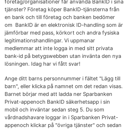
företag/organisationer får använda BankID i sina
tjänster? Företag köper BankID-tjänsterna från
en bank och till företag och banken bedömer
om BankID är en elektronisk ID-handling som är
jämförbar med pass, körkort och andra fysiska
legitimationshandlingar. Vi uppmanar
medlemmar att inte logga in med sitt privata
bank-id på betygswebben utan invänta den nya
lösningen. Idag har vi fått svar!
Ange ditt barns personnummer i fältet "Lägg till
barn", eller klicka på namnet om det redan visas.
Barnet börjar med att ladda ner Sparbanken
Privat-appenoch BankID säkerhetsapp i sin
mobil och inväntar sedan steg 5. Du som
vårdnadshavare loggar in i Sparbanken Privat-
appenoch klickar på "övriga tjänster" och sedan