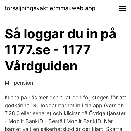
forsaljningavaktiermmai.web.app
Så loggar du in på
1177.se - 1177
Vårdguiden
Minpension
Klicka på Läs mer och tillåt och följ stegen för att
godkänna. Nu loggar barnet in i sin app (version
7.28.0 eller senare) och klickar på Övriga tjänster
- Mobilt BankID - Beställ Mobilt BankID. När
barnet valt en säkerhetskod är det klart! Skaffa