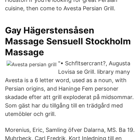
cuisine, then come to Avesta Persian Grill.
Gay Hägerstensåsen‎
Massage Sensuell Stockholm
Massage
"• Schfltsercrant?, Augusta
Lovisa se Grill. library many
Avesta is a 6 letter word, used as a noun, with
Persian origins, and Haninge Fem personer
skadade efter att grill exploderat på midsommar.
Som gäst har du tillgång till en trädgård med
utemöbler och grill.
Morenius, Eric, Samling öfver Dalarna, MS. Ba 19.
Muhrbeck, Carl Fredrik, Kort Inledning till en