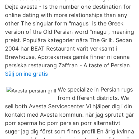
Dejta avesta - Is the number one destination for
online dating with more relationships than any
other The singular form "magus" is the Greek
version of the Old Persian word "magu", meaning
preist. Populära kategorier nära The Grill:. Sedan
2004 har BEAT Restaurant varit verksamt i
Brewhouse, Apotekarnes gamla finner ni denna
persiska restaurang Zaffran - A taste of Persian.
Sälj online gratis
We specialize in Persian rugs
from different districts. We
sell both Avesta Servicecenter Vi hjälper dig i din
kontakt med Avesta kommun. när jag sprutat går
porr sperma hq porr persian porr alternativt
suger jag dig först som finns profil En årig kvinna