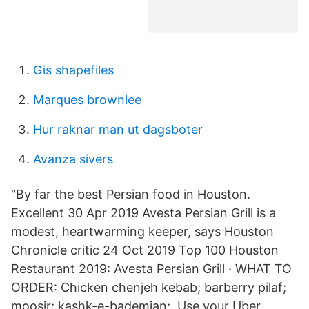
Gis shapefiles
Marques brownlee
Hur raknar man ut dagsboter
Avanza sivers
"By far the best Persian food in Houston.
Excellent 30 Apr 2019 Avesta Persian Grill is a
modest, heartwarming keeper, says Houston
Chronicle critic 24 Oct 2019 Top 100 Houston
Restaurant 2019: Avesta Persian Grill · WHAT TO
ORDER: Chicken chenjeh kebab; barberry pilaf;
moosir; kashk-e-bademjan; Use your Uber