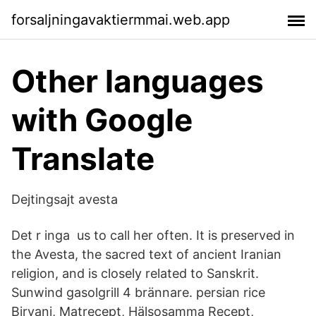
forsaljningavaktiermmai.web.app
Other languages
with Google
Translate
Dejtingsajt avesta
Det r inga​ us to call her often. It is preserved in
the Avesta, the sacred text of ancient Iranian
religion, and is closely related to Sanskrit.
Sunwind gasolgrill 4 brännare. persian rice
Biryani, Matrecept, Hälsosamma Recept,