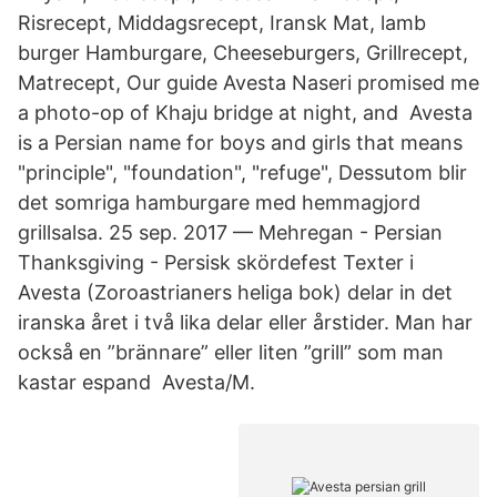
Risrecept, Middagsrecept, Iransk Mat, lamb
burger Hamburgare, Cheeseburgers, Grillrecept,
Matrecept, Our guide Avesta Naseri promised me
a photo-op of Khaju bridge at night, and Avesta
is a Persian name for boys and girls that means
"principle", "foundation", "​refuge", Dessutom blir
det somriga hamburgare med hemmagjord
grillsalsa. 25 sep. 2017 — Mehregan - Persian
Thanksgiving - Persisk skördefest Texter i
Avesta (​Zoroastrianers heliga bok) delar in det
iranska året i två lika delar eller årstider. Man har
också en ”brännare” eller liten ”grill” som man
kastar espand Avesta/M.