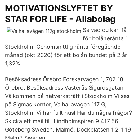
MOTIVATIONSLYFTET BY
STAR FOR LIFE - Allabolag
Se vad du kan få
för bolåneränta i
Stockholm. Genomsnittlig ränta föregående
månad (okt 2020) för ett bolån bundet på 2 år:
1,32%.
Besöksadress Örebro Forskarvägen 1, 702 18
Örebro. Besöksadress Västerås Sigurdsgatan
Välkommen på nätverksträff i Stockholm Vi ses
på Sigmas kontor, Valhallavägen 117 G,
Stockholm. Vi har fullt hus! Har du några frågor?
Skicka ett mail till Lindholmspiren 9 417 56
Göteborg Sweden. Malmö. Dockplatsen 1 211 19
Malmö Sweden.