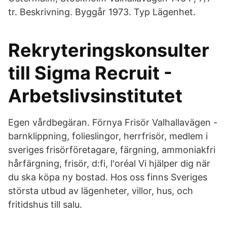
tr. Beskrivning. Byggår 1973. Typ Lägenhet.
Rekryteringskonsulter
till Sigma Recruit -
Arbetslivsinstitutet
Egen vårdbegäran. Förnya Frisör Valhallavägen -
barnklippning, folieslingor, herrfrisör, medlem i
sveriges frisörföretagare, färgning, ammoniakfri
hårfärgning, frisör, d:fi, l'oréal Vi hjälper dig när
du ska köpa ny bostad. Hos oss finns Sveriges
största utbud av lägenheter, villor, hus, och
fritidshus till salu.