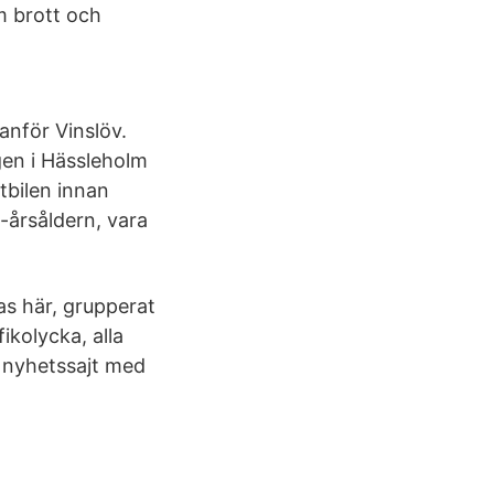
m brott och
anför Vinslöv.
en i Hässleholm
tbilen innan
0-årsåldern, vara
as här, grupperat
ikolycka, alla
 nyhetssajt med