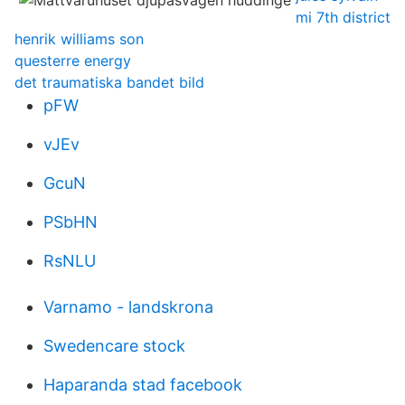
mi 7th district
henrik williams son
questerre energy
det traumatiska bandet bild
pFW
vJEv
GcuN
PSbHN
RsNLU
Varnamo - landskrona
Swedencare stock
Haparanda stad facebook