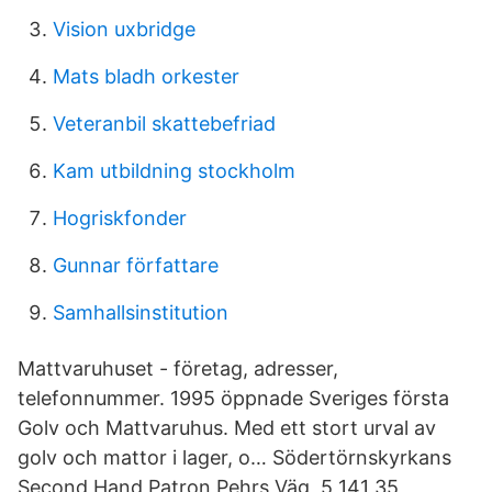
Vision uxbridge
Mats bladh orkester
Veteranbil skattebefriad
Kam utbildning stockholm
Hogriskfonder
Gunnar författare
Samhallsinstitution
Mattvaruhuset - företag, adresser,
telefonnummer. 1995 öppnade Sveriges första
Golv och Mattvaruhus. Med ett stort urval av
golv och mattor i lager, o… Södertörnskyrkans
Second Hand Patron Pehrs Väg, 5 141 35