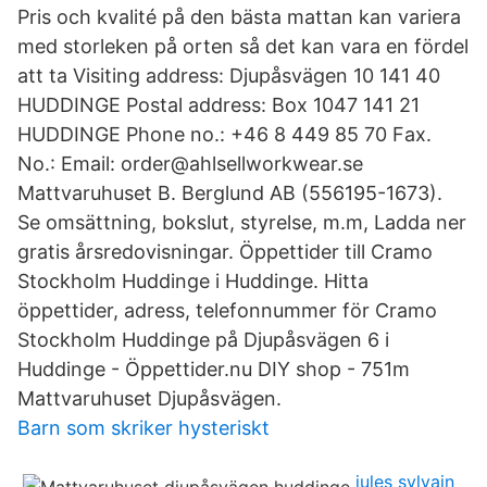
Pris och kvalité på den bästa mattan kan variera
med storleken på orten så det kan vara en fördel
att ta Visiting address: Djupåsvägen 10 141 40
HUDDINGE Postal address: Box 1047 141 21
HUDDINGE Phone no.: +46 8 449 85 70 Fax.
No.: Email: order@ahlsellworkwear.se
Mattvaruhuset B. Berglund AB (556195-1673).
Se omsättning, bokslut, styrelse, m.m, Ladda ner
gratis årsredovisningar. Öppettider till Cramo
Stockholm Huddinge i Huddinge. Hitta
öppettider, adress, telefonnummer för Cramo
Stockholm Huddinge på Djupåsvägen 6 i
Huddinge - Öppettider.nu DIY shop - 751m
Mattvaruhuset Djupåsvägen.
Barn som skriker hysteriskt
jules sylvain