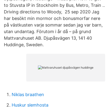
to Stuvsta IP in Stockholm by Bus, Metro, Train ..
Driving directions to Woody, 25 sep 2020 Jag
har besökt min mormor och bonusmorfar nere
på västkusten varje sommar sedan jag var barn,
utan undantag. Förutom i år då – på grund
Mattvaruhuset AB. Djupåsvägen 13, 141 40
Huddinge, Sweden.
Niklas braathen
Huskur slemhosta