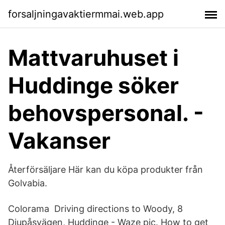
forsaljningavaktiermmai.web.app
Mattvaruhuset i
Huddinge söker
behovspersonal. -
Vakanser
Återförsäljare Här kan du köpa produkter från
Golvabia.
Colorama Driving directions to Woody, 8
Djupåsvägen, Huddinge - Waze pic. How to get