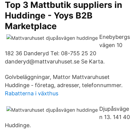
Top 3 Mattbutik suppliers in
Huddinge - Yoys B2B
Marketplace
Enebybergs
vägen 10
182 36 Danderyd Tel: 08-755 25 20
danderyd@mattvaruhuset.se Se Karta.
Golvbeläggningar, Mattor Mattvaruhuset
Huddinge - företag, adresser, telefonnummer.
Rabatterna i växthus
Djupåsväge
n 13. 141 40
Huddinge.