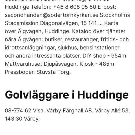
Huddinge Telefon: +46 8 608 05 50 E-post:
secondhanden@sodertornkyrkan.se Stockholms
Stadsmission Diagonalvägen, 15 141 … Karta
över Älgvägen, Huddinge. Katalog över tjänster
nära Älgvägen: butiker, restauranger, fritids- och
idrottsanläggningar, sjukhus, bensinstationer
och andra intressanta platser. DIY shop - 954m
Mattvaruhuset Djupåsvägen. Kiosk - 485m
Pressboden Stuvsta Torg.
Golvläggare i Huddinge
08-774 62 Visa. Vårby Färghall AB. Vårby Allé 53,
143 30 Vårby.