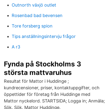
Outnorth växjö outlet
Rosenbad bad bevensen
Tore forsberg spion
Tips anställningsintervju frågor
A r3
Fynda på Stockholms 3
största mattvaruhus
Resultat för Mattor i Huddinge ;
kundrecensioner, priser, kontaktuppgifter, och
öppettider för företag från Huddinge med
Mattor nyckelord. STARTSIDA; Logga in; Anmäla;
Sök. Sök. Mattor Huddinge.